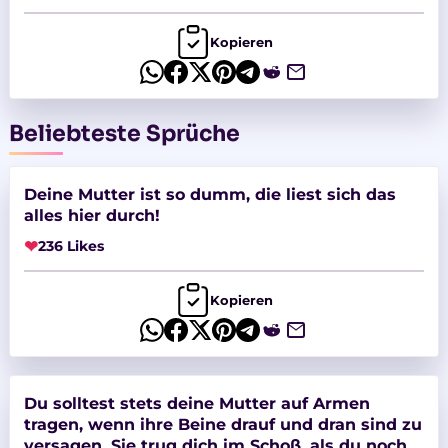
Kopieren
Beliebteste Sprüche
Deine Mutter ist so dumm, die liest sich das
alles hier durch!
❤
236 Likes
Kopieren
Du solltest stets deine Mutter auf Armen
tragen, wenn ihre Beine drauf und dran sind zu
versagen. Sie trug dich im Schoß, als du noch