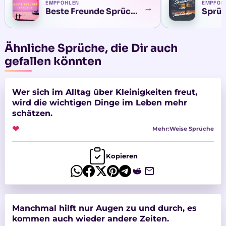
EMPFOHLEN
EMPFOH
→
Beste Freunde Sprüche
Ähnliche Sprüche, die Dir auch
gefallen könnten
Wer sich im Alltag über Kleinigkeiten freut,
wird die wichtigen Dinge im Leben mehr
schätzen.
❤
Mehr:
Weise Sprüche
Kopieren
Manchmal hilft nur Augen zu und durch, es
kommen auch wieder andere Zeiten.