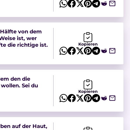
e Hälfte von dem
Weise ist, wer
Kopieren
e die richtige ist.
dem den die
 wollen. Sei du
Kopieren
ben auf der Haut,