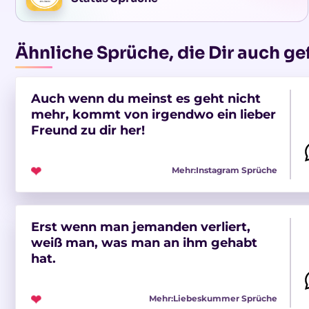
Ähnliche Sprüche, die Dir auch ge
Auch wenn du meinst es geht nicht
mehr, kommt von irgendwo ein lieber
Freund zu dir her!
❤
Mehr:
Instagram Sprüche
Erst wenn man jemanden verliert,
weiß man, was man an ihm gehabt
hat.
❤
Mehr:
Liebeskummer Sprüche