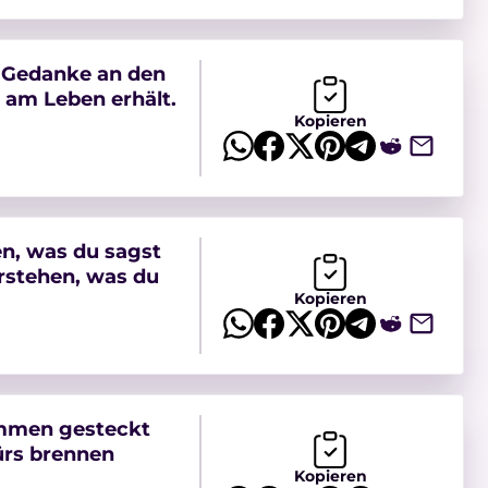
r Gedanke an den
n am Leben erhält.
Kopieren
n, was du sagst
erstehen, was du
Kopieren
ammen gesteckt
ürs brennen
Kopieren