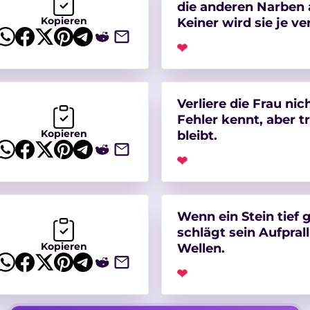
die anderen Narben a
Kopieren
Keiner wird sie je ve
❤
Verliere die Frau nic
Fehler kennt, aber t
Kopieren
bleibt.
❤
Wenn ein Stein tief g
schlägt sein Aufpral
Kopieren
Wellen.
❤