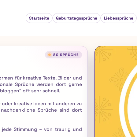
Startseite
Geburtstagssprüche
Liebessprüche
80 SPRÜCHE
rmen für kreative Texte, Bilder und
ionale Sprüche werden dort gerne
bloggen“ oft sehr schnell.
 oder kreative Ideen mit anderen zu
r nachdenkliche Sprüche sind dort
r jede Stimmung – von traurig und