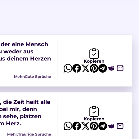
der eine Mensch
du weder aus
us deinem Herzen
Kopieren
Mehr:
Gute Sprüche
die Zeit heilt alle
bei mir, denn
 sehe, platzen
Kopieren
m Herz.
Mehr:
Traurige Sprüche