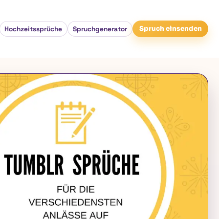
Hochzeitssprüche
Spruchgenerator
Spruch einsenden