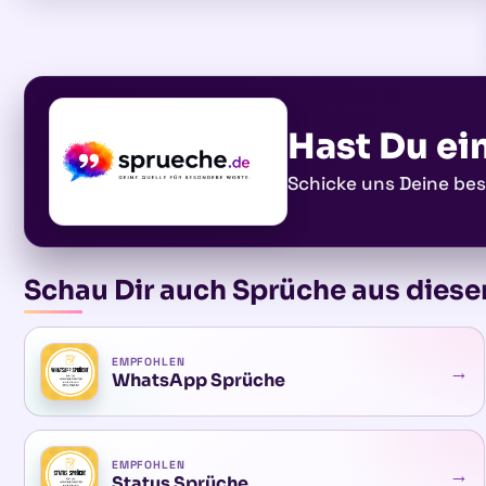
Hast Du ei
Schicke uns Deine be
Schau Dir auch Sprüche aus diese
EMPFOHLEN
→
WhatsApp Sprüche
EMPFOHLEN
→
Status Sprüche