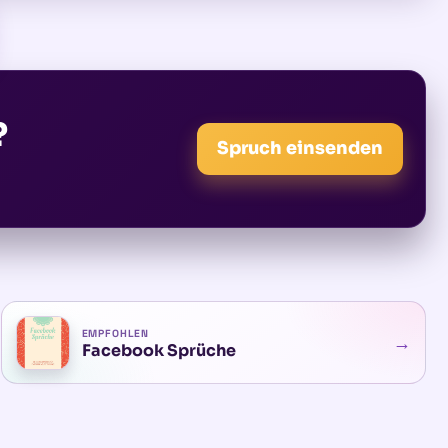
?
Spruch einsenden
EMPFOHLEN
→
Facebook Sprüche