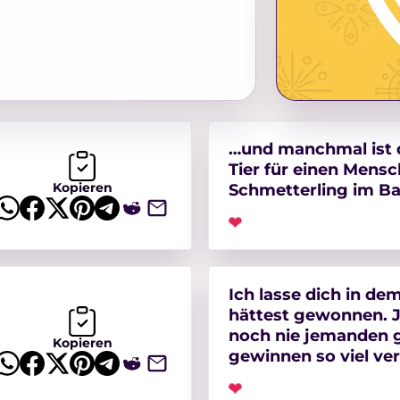
…und manchmal ist d
Tier für einen Mensc
Kopieren
Schmetterling im B
❤
Ich lasse dich in de
hättest gewonnen. 
noch nie jemanden 
Kopieren
gewinnen so viel ver
❤