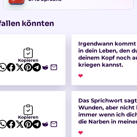
fallen könnten
Irgendwann kommt 
in dein Leben, den 
deinem Kopf noch a
Kopieren
kriegen kannst.
❤
Das Sprichwort sagt, 
Wunden, aber nicht 
immer wenn ich dich
Kopieren
die Narben in meine
❤