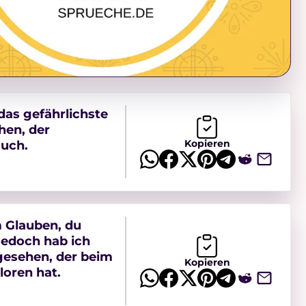
as gefährlichste
hen, der
Kopieren
auch.
m Glauben, du
Jedoch hab ich
gesehen, der beim
Kopieren
loren hat.