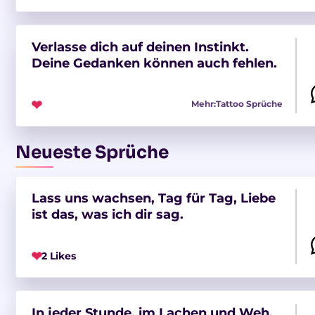
Verlasse dich auf deinen Instinkt.
Deine Gedanken können auch fehlen.
❤
Mehr:
Tattoo Sprüche
Neueste Sprüche
Lass uns wachsen, Tag für Tag, Liebe
ist das, was ich dir sag.
❤
2 Likes
In jeder Stunde, im Lachen und Weh,