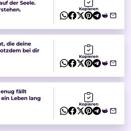
uf der Seele.
Kopieren
rstehen.
ht, die deine
rotzdem bei dir
Kopieren
enug fällt
l ein Leben lang
Kopieren