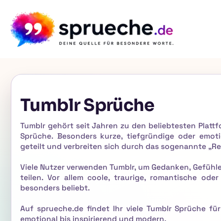
Tumblr Sprüche
Tumblr gehört seit Jahren zu den beliebtesten Plattfo
Sprüche. Besonders kurze, tiefgründige oder emot
geteilt und verbreiten sich durch das sogenannte „Re
Viele Nutzer verwenden Tumblr, um Gedanken, Gefühle
teilen. Vor allem coole, traurige, romantische ode
besonders beliebt.
Auf sprueche.de findet Ihr viele Tumblr Sprüche fü
emotional bis inspirierend und modern.