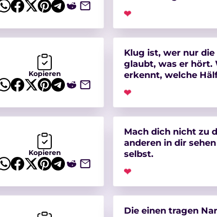
❤
Klug ist, wer nur di
glaubt, was er hört. 
Kopieren
erkennt, welche Hälft
❤
Mach dich nicht zu 
anderen in dir sehen
Kopieren
selbst.
❤
Die einen tragen Nar