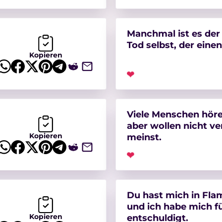
Manchmal ist es de
Tod selbst, der eine
Kopieren
❤
Viele Menschen höre
aber wollen nicht v
Kopieren
meinst.
❤
Du hast mich in Fl
und ich habe mich f
Kopieren
entschuldigt.