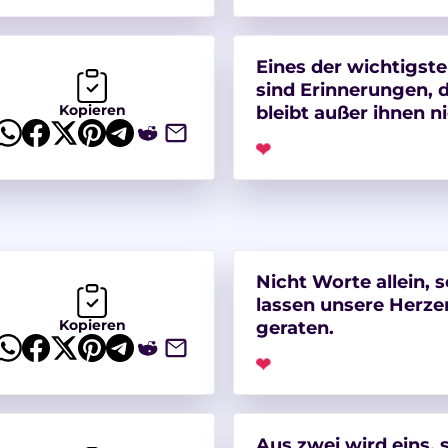
Eines der wichtigst
sind Erinnerungen,
Kopieren
bleibt außer ihnen ni
❤
Nicht Worte allein, 
lassen unsere Herze
Kopieren
geraten.
❤
Aus zwei wird eins, s