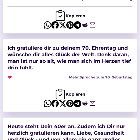
Kopieren
Ich gratuliere dir zu deinem 70. Ehrentag und
wünsche dir alles Glück der Welt. Denk daran,
man ist nur so alt, wie man sich im Herzen tief
drin fühlt.
❤
Mehr:
Sprüche zum 70. Geburtstag
Kopieren
Heute steht Dein 40er an. Zudem ich Dir nur
herzlich gratulieren kann. Liebe, Gesundheit
und Glück - und von allem ein ganz großes