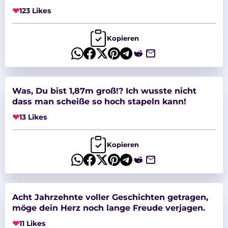
❤
123 Likes
Kopieren
Was, Du bist 1,87m groß!? Ich wusste nicht
dass man scheiße so hoch stapeln kann!
❤
13 Likes
Kopieren
Acht Jahrzehnte voller Geschichten getragen,
möge dein Herz noch lange Freude verjagen.
❤
11 Likes