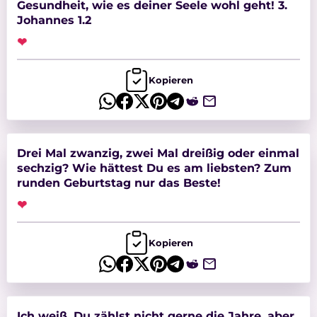
Gesundheit, wie es deiner Seele wohl geht! 3.
Johannes 1.2
❤
Kopieren
Drei Mal zwanzig, zwei Mal dreißig oder einmal
sechzig? Wie hättest Du es am liebsten? Zum
runden Geburtstag nur das Beste!
❤
Kopieren
Ich weiß, Du zählst nicht gerne die Jahre, aber