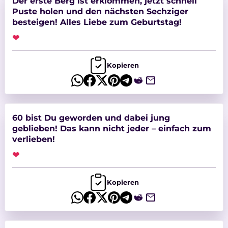
Der erste Berg ist erklommen, jetzt schnell
Puste holen und den nächsten Sechziger
besteigen! Alles Liebe zum Geburtstag!
❤
Kopieren
60 bist Du geworden und dabei jung
geblieben! Das kann nicht jeder – einfach zum
verlieben!
❤
Kopieren