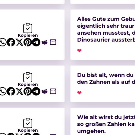
Alles Gute zum Gebu
eigentlich sehr traur
ansehen musstest, d
Kopieren
Dinosaurier ausster
❤
Du bist alt, wenn d
den Zähnen als auf 
Kopieren
❤
Wie alt wirst du jetz
so großen Zahlen ka
Kopieren
umgehen.