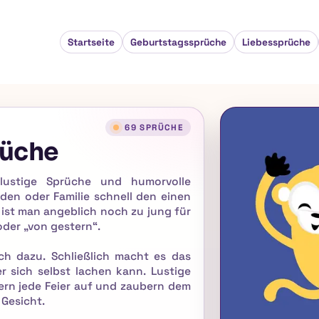
Startseite
Geburtstagssprüche
Liebessprüche
69 SPRÜCHE
rüche
 lustige Sprüche und humorvolle
den oder Familie schnell den einen
 ist man angeblich noch zu jung für
oder „von gestern“.
h dazu. Schließlich macht es das
 sich selbst lachen kann. Lustige
rn jede Feier auf und zaubern dem
 Gesicht.