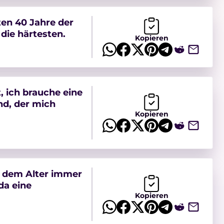
ten 40 Jahre der
die härtesten.
Kopieren
, ich brauche eine
nd, der mich
Kopieren
t dem Alter immer
da eine
Kopieren