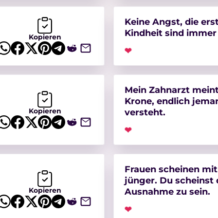
Keine Angst, die ers
Kindheit sind immer 
Kopieren
❤
Mein Zahnarzt meint
Krone, endlich jema
Kopieren
versteht.
❤
Frauen scheinen mi
jünger. Du scheinst 
Kopieren
Ausnahme zu sein.
❤