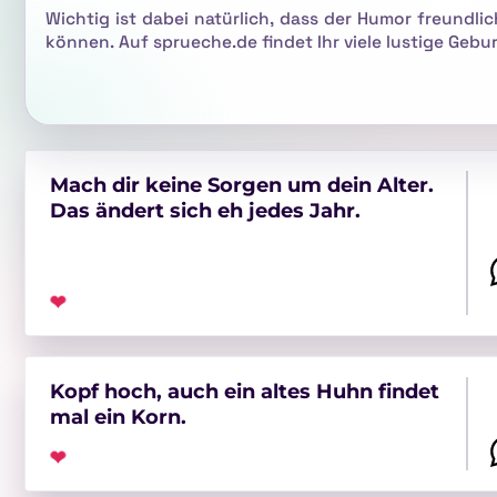
Wichtig ist dabei natürlich, dass der Humor freundli
können. Auf sprueche.de findet Ihr viele lustige Gebu
frech und witzig bis charmant und humorvoll.
Mach dir keine Sorgen um dein Alter.
Das ändert sich eh jedes Jahr.
❤
Kopf hoch, auch ein altes Huhn findet
mal ein Korn.
❤