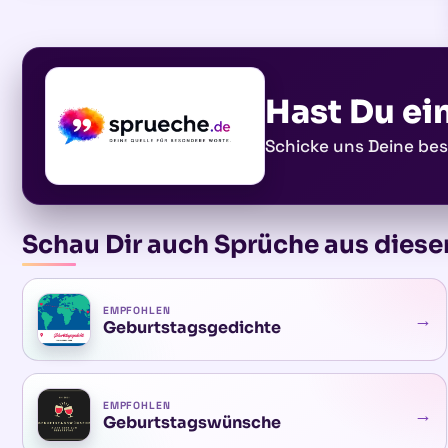
Hast Du ei
Schicke uns Deine be
Schau Dir auch Sprüche aus diese
EMPFOHLEN
→
Geburtstagsgedichte
EMPFOHLEN
→
Geburtstagswünsche