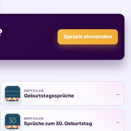
?
Spruch einsenden
EMPFOHLEN
→
Geburtstagssprüche
EMPFOHLEN
→
Sprüche zum 30. Geburtstag