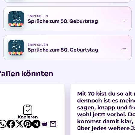
EMPFOHLEN
→
Sprüche zum 50. Geburtstag
EMPFOHLEN
→
Sprüche zum 80. Geburtstag
fallen könnten
Mit 70 bist du so alt
dennoch ist es meine
sagen, knapp und fre
wohl jetzt vorbei. D
Kopieren
kommst damit klar, 
über jedes weitere J