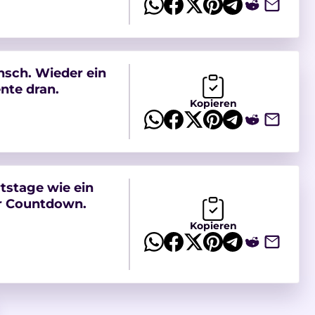
sch. Wieder ein
nte dran.
Kopieren
tstage wie ein
r Countdown.
Kopieren