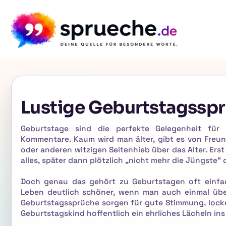
Lustige Geburtstagssp
Geburtstage sind die perfekte Gelegenheit für
Kommentare. Kaum wird man älter, gibt es von Freun
oder anderen witzigen Seitenhieb über das Alter. Erst
alles, später dann plötzlich „nicht mehr die Jüngste“ 
Doch genau das gehört zu Geburtstagen oft einfac
Leben deutlich schöner, wenn man auch einmal über
Geburtstagssprüche sorgen für gute Stimmung, locke
Geburtstagskind hoffentlich ein ehrliches Lächeln ins