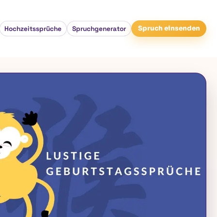
Hochzeitssprüche
Spruchgenerator
Spruch einsenden