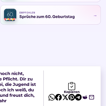
EMPFOHLEN
→
Sprüche zum 60. Geburtstag
 noch nicht,
 Pflicht. Dir zu
i, die Jugend ist
och ich weiß, du
Kopieren
und freust dich,
ahr