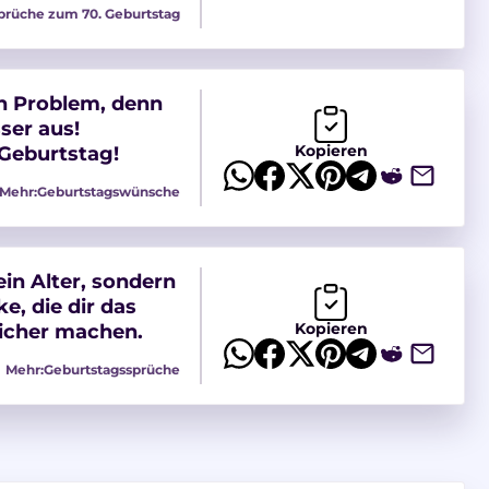
prüche zum 70. Geburtstag
ein Problem, denn
ser aus!
Kopieren
 Geburtstag!
Mehr:
Geburtstagswünsche
ein Alter, sondern
e, die dir das
Kopieren
icher machen.
Mehr:
Geburtstagssprüche