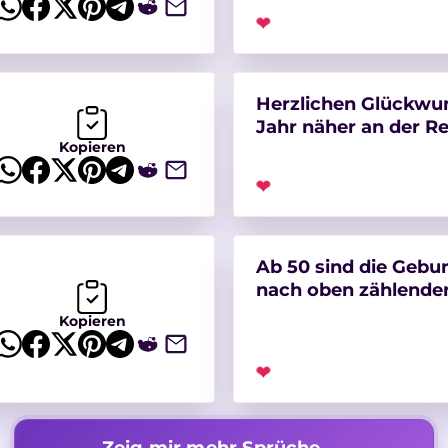
❤
Herzlichen Glückwun
Jahr näher an der Re
Kopieren
❤
Ab 50 sind die Gebur
nach oben zählende
Kopieren
❤
Zeig mir mehr Sprüche