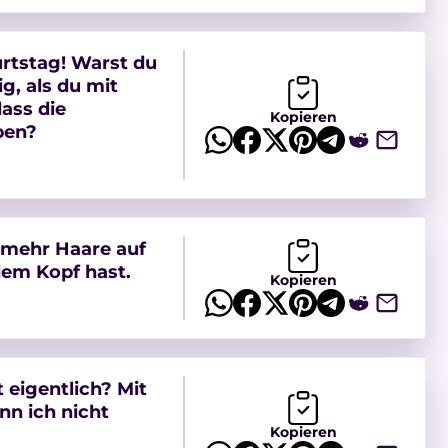
rtstag! Warst du
ig, als du mit
ass die
Kopieren
ben?
u mehr Haare auf
dem Kopf hast.
Kopieren
t eigentlich? Mit
nn ich nicht
Kopieren