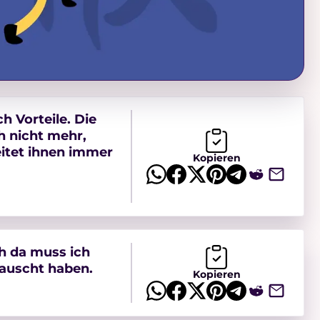
h Vorteile. Die
 nicht mehr,
eitet ihnen immer
Kopieren
Oh da muss ich
tauscht haben.
Kopieren