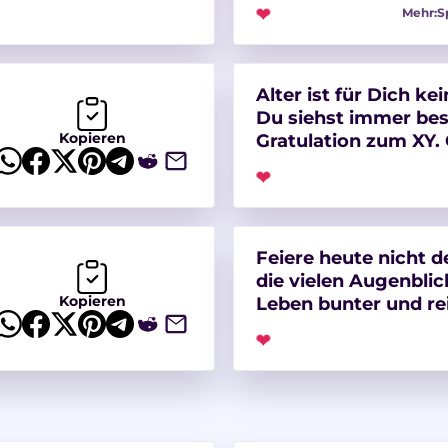
❤
Mehr:
S
Alter ist für Dich k
Du siehst immer bes
Kopieren
Gratulation zum XY.
❤
Feiere heute nicht d
die vielen Augenblick
Kopieren
Leben bunter und re
❤